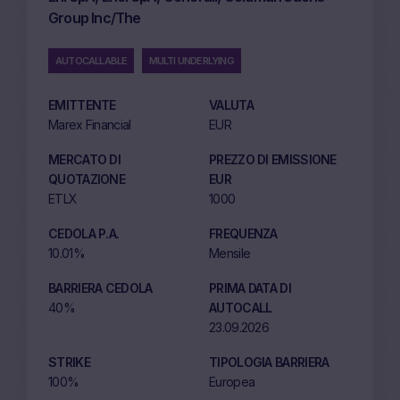
Group Inc/The
AUTOCALLABLE
MULTI UNDERLYING
EMITTENTE
VALUTA
Marex Financial
EUR
MERCATO DI
PREZZO DI EMISSIONE
QUOTAZIONE
EUR
ETLX
1000
CEDOLA P.A.
FREQUENZA
10.01%
Mensile
BARRIERA CEDOLA
PRIMA DATA DI
40%
AUTOCALL
23.09.2026
STRIKE
TIPOLOGIA BARRIERA
100%
Europea