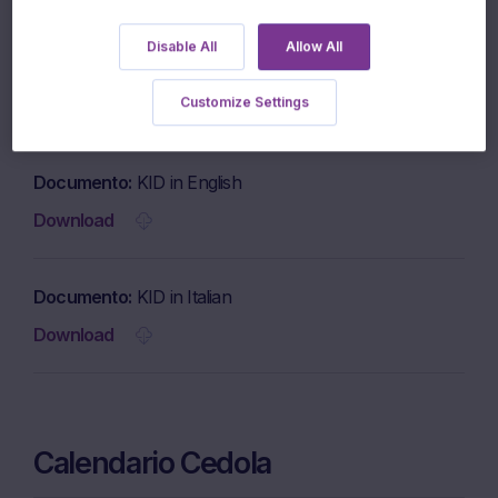
Disable All
Allow All
Documento
Brochure
Customize Settings
Download
Documento
KID in English
Download
Documento
KID in Italian
Download
Calendario Cedola