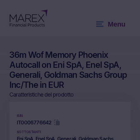
Menu
36m Wof Memory Phoenix
Autocall on Eni SpA, Enel SpA,
Generali, Goldman Sachs Group
Inc/The in EUR
Caratteristiche del prodotto
ISIN
IT0006776642
SOTTOSTANTI
Eni SpA, Enel SpA, Generali, Goldman Sachs