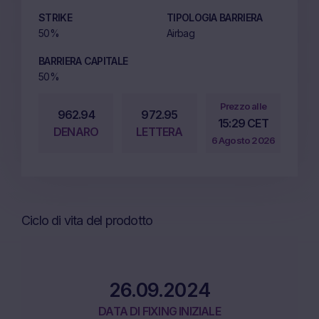
STRIKE
TIPOLOGIA BARRIERA
50%
Airbag
BARRIERA CAPITALE
50%
Prezzo alle
962.94
972.95
15:29 CET
DENARO
LETTERA
6 Agosto 2026
Ciclo di vita del prodotto
26.09.2024
DATA DI FIXING INIZIALE