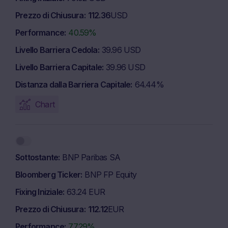
Prezzo di Chiusura
112.36
USD
Performance
40.59%
Livello Barriera Cedola
39.96 USD
Livello Barriera Capitale
39.96 USD
Distanza dalla Barriera Capitale
64.44%
Chart
Sottostante
BNP Paribas SA
Bloomberg Ticker
BNP FP Equity
Fixing Iniziale
63.24 EUR
Prezzo di Chiusura
112.12
EUR
Performance
77.29%