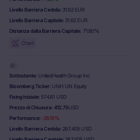
Livello Barriera Cedola
31.62 EUR
Livello Barriera Capitale
31.62 EUR
Distanza dalla Barriera Capitale
71.80%
Chart
Sottostante
UnitedHealth Group Inc
Bloomberg Ticker
UNH UN Equity
Fixing Iniziale
574.81 USD
Prezzo di Chiusura
412.75
USD
Performance
-28.19%
Livello Barriera Cedola
287.405 USD
Livello Barriera Capitale
287.405 USD