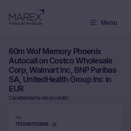
Menu
60m Wof Memory Phoenix
Autocall on Costco Wholesale
Corp, Walmart Inc, BNP Paribas
SA, UnitedHealth Group Inc in
EUR
Caratteristiche del prodotto
ISIN
IT0006765868