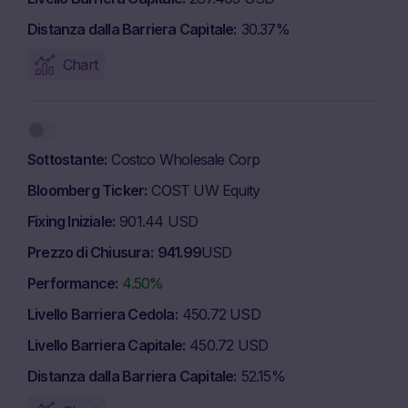
Distanza dalla Barriera Capitale
30.37%
Chart
Sottostante
Costco Wholesale Corp
Bloomberg Ticker
COST UW Equity
Fixing Iniziale
901.44 USD
Prezzo di Chiusura
941.99
USD
Performance
4.50%
Livello Barriera Cedola
450.72 USD
Livello Barriera Capitale
450.72 USD
Distanza dalla Barriera Capitale
52.15%