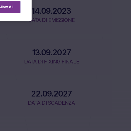
llow All
14.09.2023
DATA DI EMISSIONE
13.09.2027
DATA DI FIXING FINALE
22.09.2027
DATA DI SCADENZA