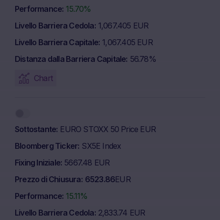
Performance
15.70%
Livello Barriera Cedola
1,067.405 EUR
Livello Barriera Capitale
1,067.405 EUR
Distanza dalla Barriera Capitale
56.78%
Chart
Sottostante
EURO STOXX 50 Price EUR
Bloomberg Ticker
SX5E Index
Fixing Iniziale
5667.48 EUR
Prezzo di Chiusura
6523.86
EUR
Performance
15.11%
Livello Barriera Cedola
2,833.74 EUR