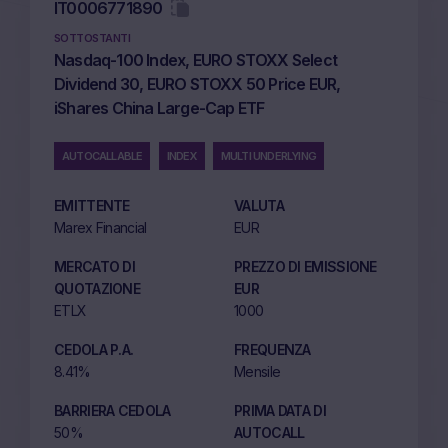
IT0006771890
SOTTOSTANTI
Nasdaq-100 Index, EURO STOXX Select
Dividend 30, EURO STOXX 50 Price EUR,
iShares China Large-Cap ETF
AUTOCALLABLE
INDEX
MULTI UNDERLYING
EMITTENTE
VALUTA
Marex Financial
EUR
MERCATO DI
PREZZO DI EMISSIONE
QUOTAZIONE
EUR
ETLX
1000
CEDOLA P.A.
FREQUENZA
8.41%
Mensile
BARRIERA CEDOLA
PRIMA DATA DI
50%
AUTOCALL