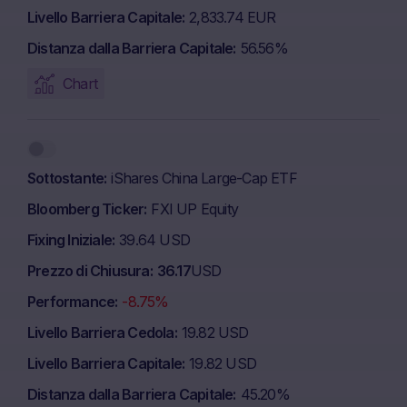
Livello Barriera Capitale
2,833.74 EUR
Distanza dalla Barriera Capitale
56.56%
Chart
Sottostante
iShares China Large-Cap ETF
Bloomberg Ticker
FXI UP Equity
Fixing Iniziale
39.64 USD
Prezzo di Chiusura
36.17
USD
Performance
-8.75%
Livello Barriera Cedola
19.82 USD
Livello Barriera Capitale
19.82 USD
Distanza dalla Barriera Capitale
45.20%