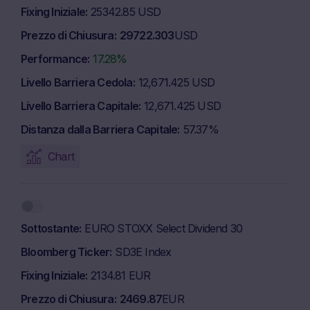
Fixing Iniziale
25342.85 USD
Prezzo di Chiusura
29722.303
USD
Performance
17.28%
Livello Barriera Cedola
12,671.425 USD
Livello Barriera Capitale
12,671.425 USD
Distanza dalla Barriera Capitale
57.37%
Chart
Sottostante
EURO STOXX Select Dividend 30
Bloomberg Ticker
SD3E Index
Fixing Iniziale
2134.81 EUR
Prezzo di Chiusura
2469.87
EUR