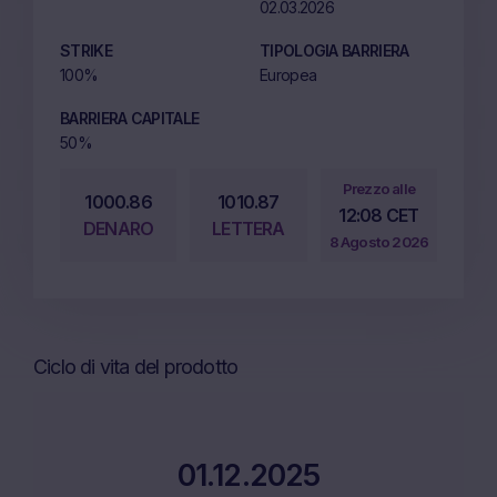
02.03.2026
STRIKE
TIPOLOGIA BARRIERA
100%
Europea
BARRIERA CAPITALE
50%
Prezzo alle
1000.86
1010.87
12:08 CET
DENARO
LETTERA
8 Agosto 2026
Ciclo di vita del prodotto
01.12.2025